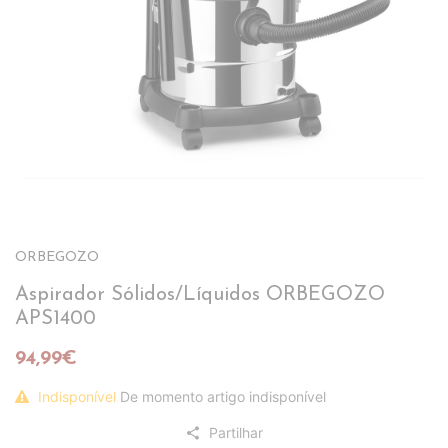
ORBEGOZO
Aspirador Sólidos/Líquidos ORBEGOZO
APS1400
94,99€
Indisponível
De momento artigo indisponível
Partilhar
share