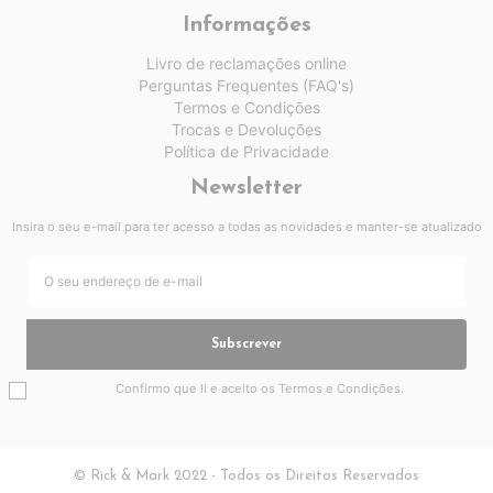
Informações
Livro de reclamações online
Perguntas Frequentes (FAQ's)
Termos e Condições
Trocas e Devoluções
Política de Privacidade
Newsletter
Insira o seu e-mail para ter acesso a todas as novidades e manter-se atualizado
Subscrever
Confirmo que li e aceito os
Termos e Condições
.
© Rick & Mark 2022 - Todos os Direitos Reservados