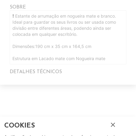
SOBRE
Estante de arrumação em nogueira mate e branco.
Ideal para guardar os seus livros ou ser usada como
divisão entre diferentes áreas, podendo ainda ser
colocada em qualquer escritório.
Dimensões:190 cm x 35 cm x 164,5 cm
Estrutura em Lacado mate com Nogueira mate
DETALHES TÉCNICOS
Complete o seu ambiente
close
COOKIES