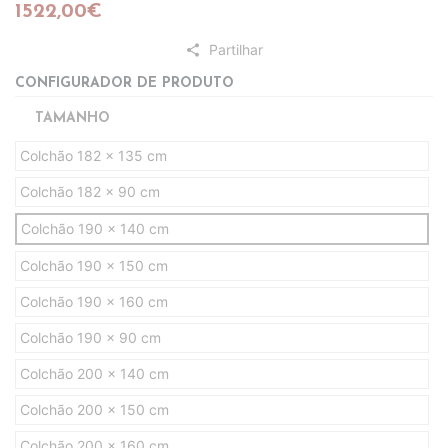
1522,00€
Partilhar
share
CONFIGURADOR DE PRODUTO
TAMANHO
Colchão 182 x 135 cm
Colchão 182 x 90 cm
Colchão 190 x 140 cm
Colchão 190 x 150 cm
Colchão 190 x 160 cm
Colchão 190 x 90 cm
Colchão 200 x 140 cm
Colchão 200 x 150 cm
Colchão 200 x 160 cm