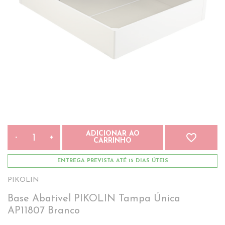
ADICIONAR AO
favorite_border
-
+
CARRINHO
ENTREGA PREVISTA ATÉ 15 DIAS ÚTEIS
PIKOLIN
Base Abativel PIKOLIN Tampa Única
AP11807 Branco