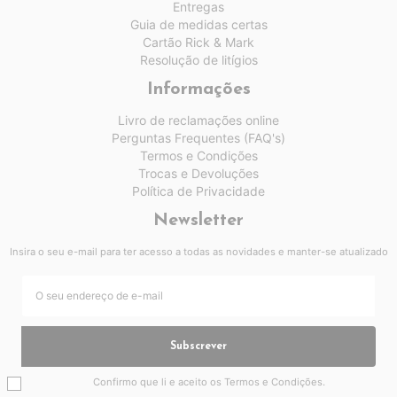
Entregas
Guia de medidas certas
Cartão Rick & Mark
Resolução de litígios
Informações
Livro de reclamações online
Perguntas Frequentes (FAQ's)
Termos e Condições
Trocas e Devoluções
Política de Privacidade
Newsletter
Insira o seu e-mail para ter acesso a todas as novidades e manter-se atualizado
Subscrever
Confirmo que li e aceito os
Termos e Condições
.