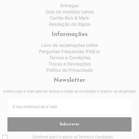
Entregas
Guia de medidas certas
Cartão Rick & Mark
Resolução de litígios
Informações
Livro de reclamações online
Perguntas Frequentes (FAQ's)
Termos e Condições
Trocas e Devoluções
Política de Privacidade
Newsletter
Insira o seu e-mail para ter acesso a todas as novidades e manter-se atualizado
Subscrever
Confirmo que li e aceito os
Termos e Condições
.