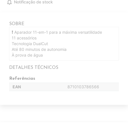
notifications
Notificação de stock
SOBRE
Aparador 11-em-1 para a máxima versatilidade
11 acessórios
Tecnologia DualCut
Até 80 minutos de autonomia
À prova de água
DETALHES TÉCNICOS
Referências
EAN
8710103786566