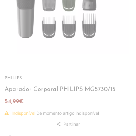
PHILIPS
Aparador Corporal PHILIPS MG5730/15
54,99€
Indisponível
De momento artigo indisponível
Partilhar
share