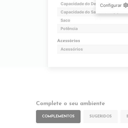
Capacidade do Depósito
setting
Configurar
Capacidade do Saco de Pó (L)
Saco
Potência
Acessórios
Acessórios
Complete o seu ambiente
COMPLEMENTOS
SUGERIDOS