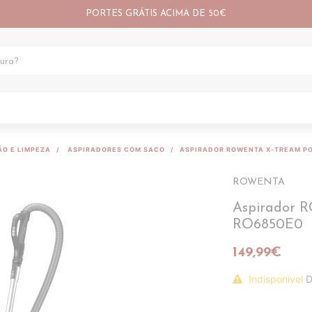
PORTES GRÁTIS ACIMA DE 50€
ÃO E LIMPEZA
ASPIRADORES COM SACO
ASPIRADOR ROWENTA X-TREAM P
ROWENTA
Aspirador 
RO6850E0
149,99€
Indisponível
D