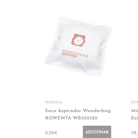
ROWENTA
RO
Saco Aspirador Wonderbag
Mi
ROWENTA WB305120
Ex
9,99€
79
ADICIONAR