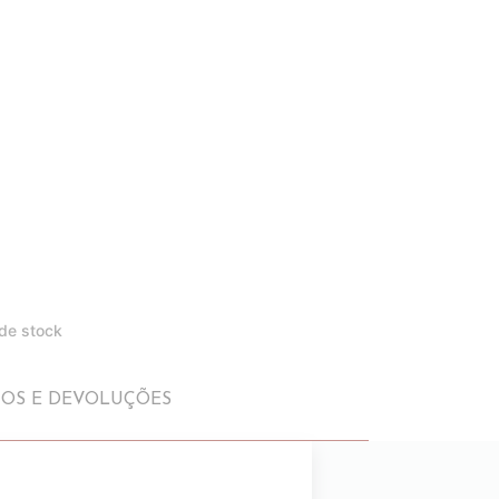
 de stock
IOS E DEVOLUÇÕES