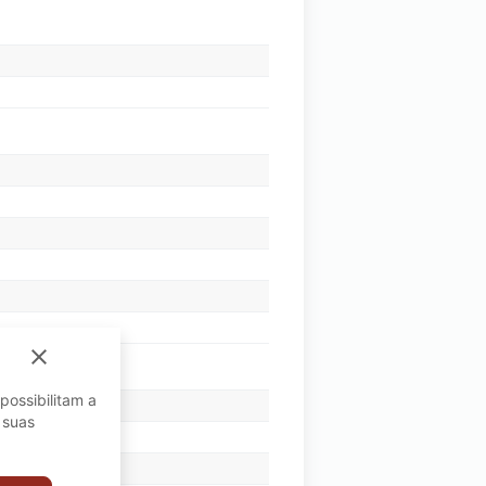
close
possibilitam a
 suas