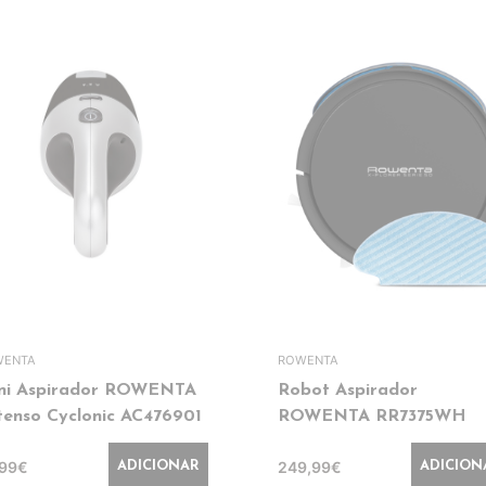
WENTA
ROWENTA
ni Aspirador ROWENTA
Robot Aspirador
tenso Cyclonic AC476901
ROWENTA RR7375WH
,99€
249,99€
ADICIONAR
ADICION