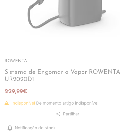
ROWENTA
Sistema de Engomar a Vapor ROWENTA
UR2020D1
229,99€
Indisponível
De momento artigo indisponível
Partilhar
share
notifications
Notificação de stock