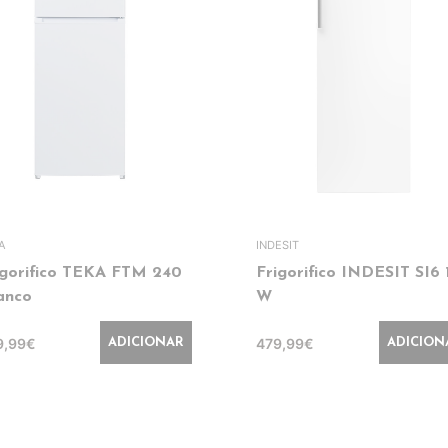
A
INDESIT
igorifico TEKA FTM 240
Frigorifico INDESIT SI6 
anco
W
9,99€
479,99€
ADICIONAR
ADICION