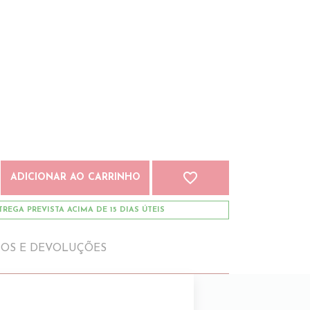
favorite_border
ADICIONAR AO CARRINHO
REGA PREVISTA ACIMA DE 15 DIAS ÚTEIS
IOS E DEVOLUÇÕES