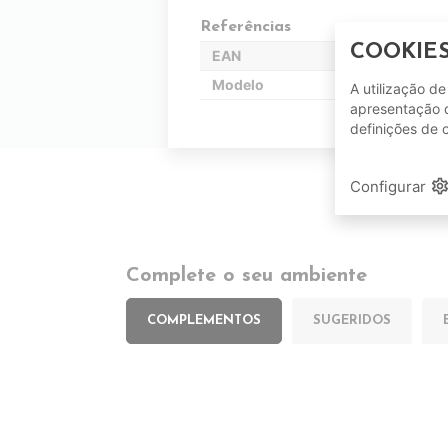
Referências
COOKIE
EAN
Modelo
A utilização d
apresentação d
definições de 
setting
Configurar
Complete o seu ambiente
COMPLEMENTOS
SUGERIDOS