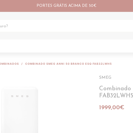
PORTES GRÁTIS ACIMA DE 50€
OMBINADOS
COMBINADO SMEG ANNI 50 BRANCO ESQ FAB32LWH5
SMEG
Combinado 
FAB32LWH
1999,00€