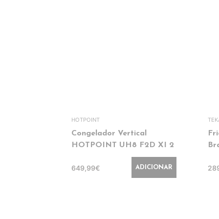
HOTPOINT
TEK
Congelador Vertical
Fr
HOTPOINT UH8 F2D XI 2
Br
649,99€
28
ADICIONAR