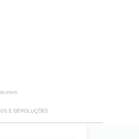
 de stock
IOS E DEVOLUÇÕES