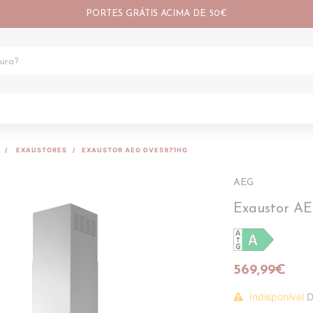
PORTES GRÁTIS ACIMA DE 50€
EXAUSTORES
EXAUSTOR AEG DVE5971HG
AEG
Exaustor A
569,99€
Indisponível
D