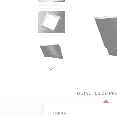
expand_more
DETALHES DE PR
SOBRE