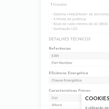
Exaustor
- Sistema «Hob2Hood» de sincroniz
- 4 Níveis de potência
- Nível de ruído mínimo de 42 dB(A)
- Iluminação LED
DETALHES TÉCNICOS
Referências
EAN
Part Number
Eficiência Energética
Classe Energética
Características Físicas
Cor
COOKIE
Altura
A utilização d