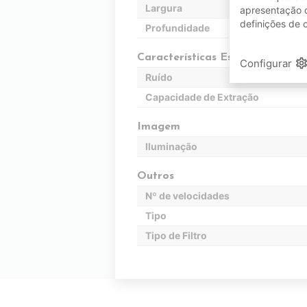
Largura
apresentação d
definições de 
Profundidade
Características Específicas
setting
Configurar
Ruído
Capacidade de Extração
Imagem
Iluminação
Outros
Nº de velocidades
Tipo
Tipo de Filtro