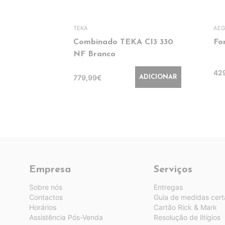
TEKA
AEG
Combinado TEKA CI3 330
Fo
NF Branco
42
779,99€
ADICIONAR
Empresa
Serviços
Sobre nós
Entregas
Contactos
Guia de medidas cert
Horários
Cartão Rick & Mark
Assistência Pós-Venda
Resolução de litígios