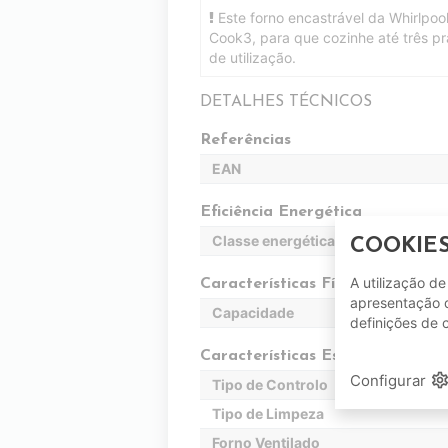
Este forno encastrável da Whirlpool
Cook3, para que cozinhe até três pr
de utilização.
DETALHES TÉCNICOS
Referências
EAN
Eficiência Energética
Classe energética antiga
COOKIE
A utilização d
Características Físicas
apresentação d
Capacidade
definições de 
Características Específicas
setting
Configurar
Tipo de Controlo
Tipo de Limpeza
Forno Ventilado