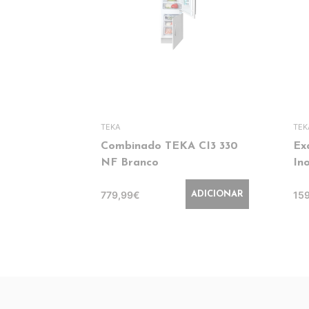
TEKA
TEK
Combinado TEKA CI3 330
Ex
NF Branco
In
779,99€
15
ADICIONAR