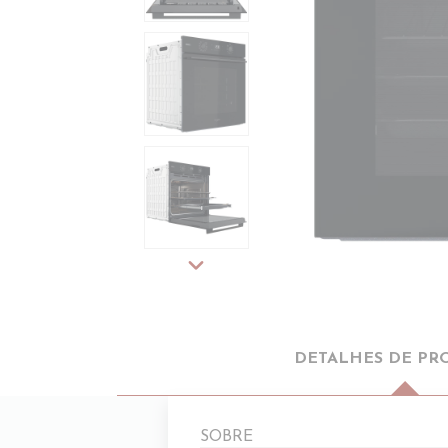
expand_more
DETALHES DE PR
SOBRE