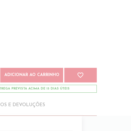
favorite_border
ADICIONAR AO CARRINHO
REGA PREVISTA ACIMA DE 15 DIAS ÚTEIS
IOS E DEVOLUÇÕES