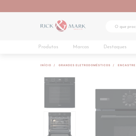
Produtos
Marcas
Destaques
INÍCIO
GRANDES ELETRODOMÉSTICOS
ENCASTRE