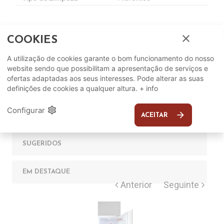
close
COOKIES
A utilização de cookies garante o bom funcionamento do nosso
website sendo que possibilitam a apresentação de serviços e
ofertas adaptadas aos seus interesses. Pode alterar as suas
definições de cookies a qualquer altura.
+ info
Complete o seu ambiente
settings
Configurar
arrow_forward
ACEITAR
COMPLEMENTOS
SUGERIDOS
EM DESTAQUE