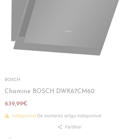
BOSCH
Chamine BOSCH DWK67CM60
639,99€
Indisponível
De momento artigo indisponível
Partilhar
share