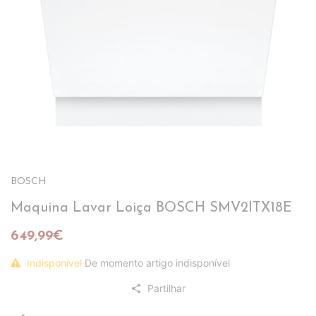
BOSCH
Maquina Lavar Loiça BOSCH SMV2ITX18E
649,99€
Indisponível
De momento artigo indisponível
Partilhar
share