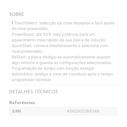
SOBRE
TouchSelect: selecção da zona desejada e fácil ajuste
do nível pretendido.
PowerBoost: até 50% mais potência para um
aquecimento mais rápido da sua placa de indução.
QuickStart: comece imediatamente e selecione com
nível pretendido.
ReStart: a placa desliga-se automaticamente quando
algo entorna e guarda as configurações selecionadas.
Programação de tempo com função desligar
automático: desliga a zona de cozedura após o tempo
programado terminar.
DETALHES TÉCNICOS
Referências
EAN
4242005289349