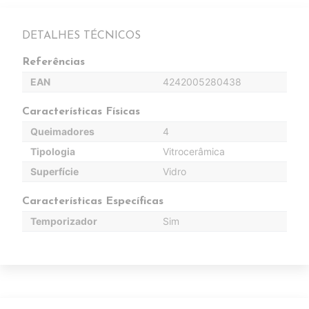
DETALHES TÉCNICOS
Referências
EAN
4242005280438
Características Físicas
Queimadores
4
Tipologia
Vitrocerâmica
Superfície
Vidro
Características Específicas
Temporizador
Sim