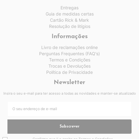
Entregas
Guia de medidas certas
Cartão Rick & Mark
Resolução de litígios
Informações
Livro de reclamações online
Perguntas Frequentes (FAQ's)
Termos e Condições
Trocas e Devoluções
Política de Privacidade
Newsletter
Insira o seu e-mail para ter acesso a todas as novidades e manter-se atualizado
Subscrever
Confirmo que li e aceito os
Termos e Condições
.