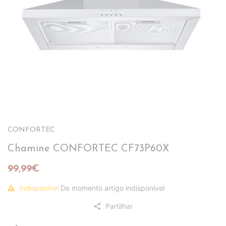
CONFORTEC
Chamine CONFORTEC CF73P60X
99,99€
Indisponível
De momento artigo indisponível
Partilhar
share