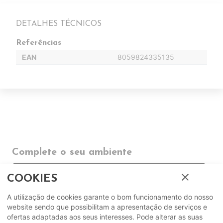
DETALHES TÉCNICOS
Referências
EAN
8059824335135
Complete o seu ambiente
close
COMPLEMENTOS
COOKIES
A utilização de cookies garante o bom funcionamento do nosso
SUGERIDOS
website sendo que possibilitam a apresentação de serviços e
ofertas adaptadas aos seus interesses. Pode alterar as suas