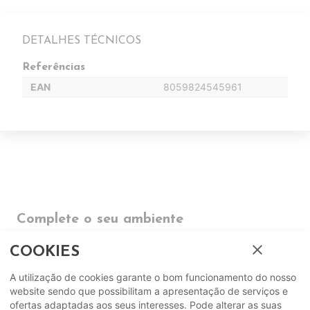
DETALHES TÉCNICOS
Referências
EAN
8059824545961
Complete o seu ambiente
close
COOKIES
COMPLEMENTOS
A utilização de cookies garante o bom funcionamento do nosso
SUGERIDOS
website sendo que possibilitam a apresentação de serviços e
ofertas adaptadas aos seus interesses. Pode alterar as suas