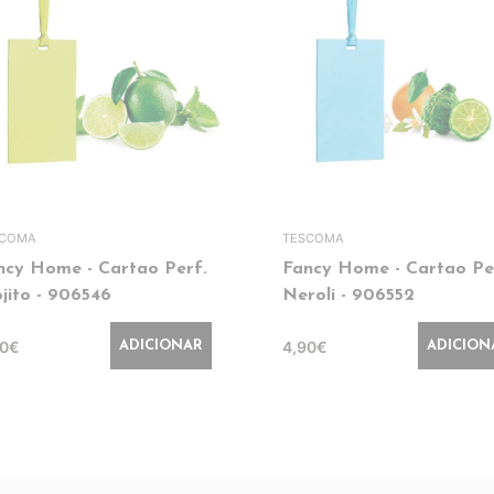
SCOMA
TESCOMA
ncy Home - Cartao Perf.
Fancy Home - Cartao Pe
jito - 906546
Neroli - 906552
90€
4,90€
ADICIONAR
ADICION