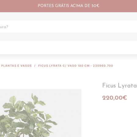
PORTES GRÁTIS ACIMA DE 50€
PLANTAS E VASOS
FICUS LYRATA C/ VASO 180 CM - 230960.700
Ficus Lyrata
220,00€