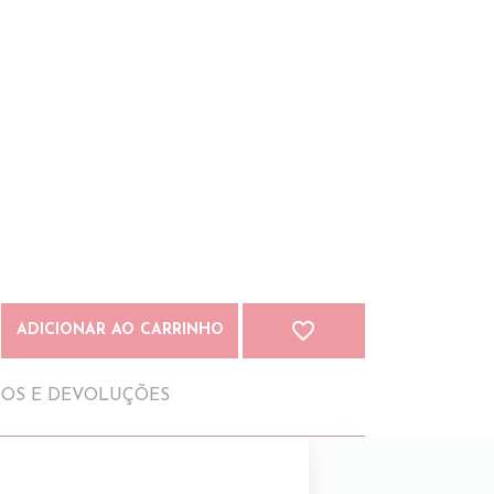
favorite_border
ADICIONAR AO CARRINHO
IOS E DEVOLUÇÕES