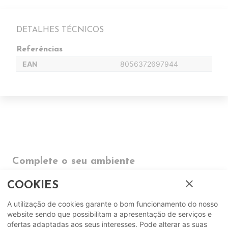
DETALHES TÉCNICOS
Referências
EAN
8056372697944
Complete o seu ambiente
close
COOKIES
COMPLEMENTOS
A utilização de cookies garante o bom funcionamento do nosso
SUGERIDOS
website sendo que possibilitam a apresentação de serviços e
ofertas adaptadas aos seus interesses. Pode alterar as suas