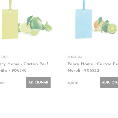
SCOMA
TESCOMA
ncy Home - Cartao Perf.
Fancy Home - Cartao Pe
jito - 906546
Neroli - 906552
90€
4,90€
ADICIONAR
ADICION