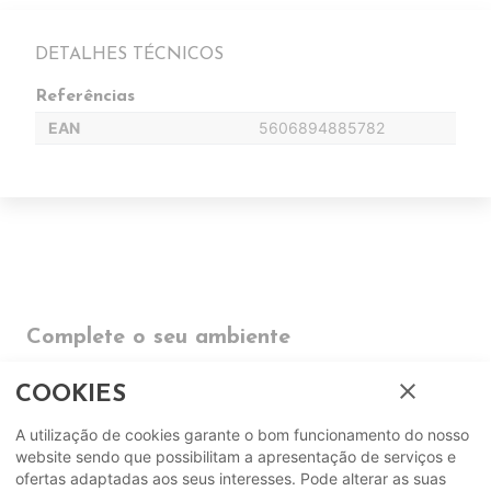
DETALHES TÉCNICOS
Referências
EAN
5606894885782
Complete o seu ambiente
close
COMPLEMENTOS
COOKIES
A utilização de cookies garante o bom funcionamento do nosso
SUGERIDOS
website sendo que possibilitam a apresentação de serviços e
ofertas adaptadas aos seus interesses. Pode alterar as suas