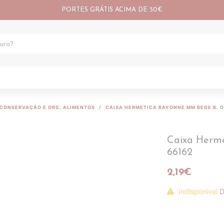
PORTES GRÁTIS ACIMA DE 50€
CONSERVAÇÃO E ORG. ALIMENTOS
CAIXA HERMETICA BAYONNE MM BEGE B. O
Caixa Herm
66162
2,19€
Indisponível
D