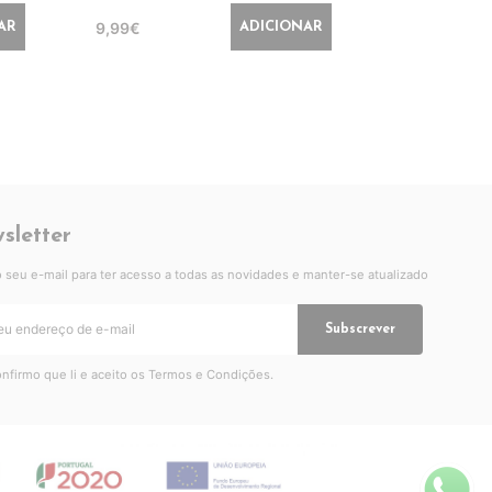
9,99€
14,99€
AR
ADICIONAR
sletter
 o seu e-mail para ter acesso a todas as novidades e manter-se atualizado
Subscrever
nfirmo que li e aceito os
Termos e Condições
.