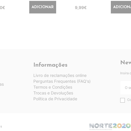
90€
9,99€
ADICIONAR
ADICION
New
Informações
Insira
Livro de reclamações online
Perguntas Frequentes (FAQ's)
as
Termos e Condições
Trocas e Devoluções
Política de Privacidade
Co
os