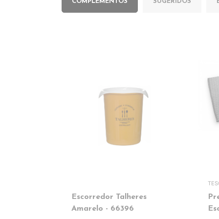
COMPLEMENTOS
SUGERIDOS
TE
Escorredor Talheres
Pr
Amarelo - 66396
Es