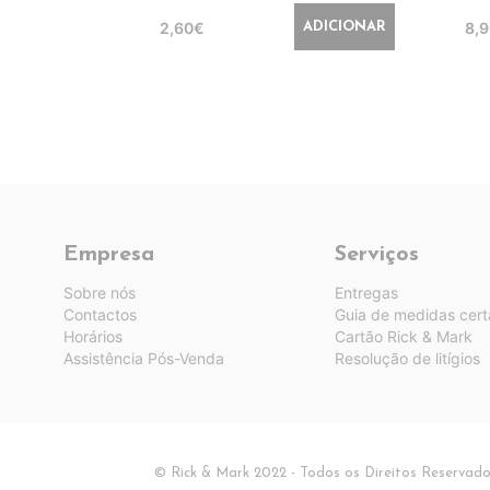
2,60€
8,
ADICIONAR
Empresa
Serviços
Sobre nós
Entregas
Contactos
Guia de medidas cert
Horários
Cartão Rick & Mark
Assistência Pós-Venda
Resolução de litígios
© Rick & Mark 2022 - Todos os Direitos Reservad