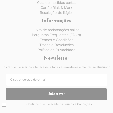
Guia de medidas certas
Cartão Rick & Mark
Resolução de litígios
Informações
Livro de reclamações online
Perguntas Frequentes (FAQ's)
Termos e Condições
Trocas e Devoluções
Política de Privacidade
Newsletter
Insira o seu e-mail para ter acesso a todas as novidades e manter-se atualizado
Subscrever
Confirmo que li e aceito os
Termos e Condições
.