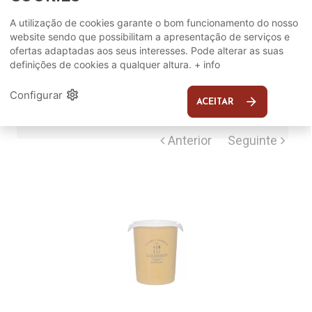
Complete o seu ambiente
A utilização de cookies garante o bom funcionamento do nosso
website sendo que possibilitam a apresentação de serviços e
COMPLEMENTOS
ofertas adaptadas aos seus interesses. Pode alterar as suas
definições de cookies a qualquer altura.
+ info
SUGERIDOS
settings
Configurar
arrow_forward
ACEITAR
EM DESTAQUE