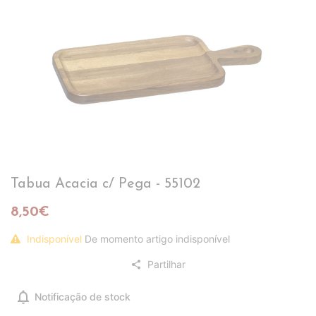
Tabua Acacia c/ Pega - 55102
8,50€
Indisponível
De momento artigo indisponível
Partilhar
share
notifications
Notificação de stock