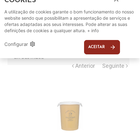
COOKIES
Complete o seu ambiente
A utilização de cookies garante o bom funcionamento do nosso
website sendo que possibilitam a apresentação de serviços e
COMPLEMENTOS
ofertas adaptadas aos seus interesses. Pode alterar as suas
definições de cookies a qualquer altura.
+ info
SUGERIDOS
settings
Configurar
arrow_forward
ACEITAR
EM DESTAQUE