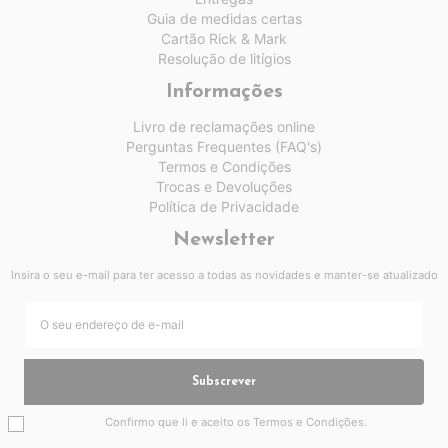
Guia de medidas certas
Cartão Rick & Mark
Resolução de litígios
Informações
Livro de reclamações online
Perguntas Frequentes (FAQ's)
Termos e Condições
Trocas e Devoluções
Política de Privacidade
Newsletter
Insira o seu e-mail para ter acesso a todas as novidades e manter-se atualizado
Subscrever
Confirmo que li e aceito os
Termos e Condições
.