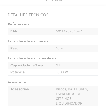
DETALHES TÉCNICOS
Referências
EAN
5011423206547
Características Físicas
Peso
10 Kg
Características Específicas
Capacidade da Taça
3 l
Potência
1000 W
Acessórios
Acessórios
Discos, BATEDORES,
ESPREMEDO DE
CITRINOS,
LIQUIDIFICADOR