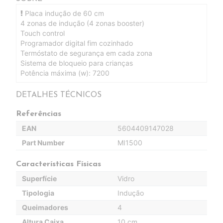
Placa indução de 60 cm
4 zonas de indução (4 zonas booster)
Touch control
Programador digital fim cozinhado
Termóstato de segurança em cada zona
Sistema de bloqueio para crianças
Potência máxima (w): 7200
DETALHES TÉCNICOS
Referências
EAN
5604409147028
Part Number
MI1500
Características Físicas
Superfície
Vidro
Tipologia
Indução
Queimadores
4
Altura Caixa
10 cm