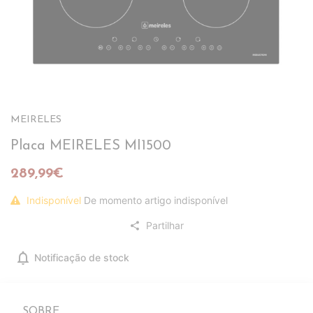
MEIRELES
Placa MEIRELES MI1500
289,99€
Indisponível
De momento artigo indisponível
Partilhar
share
notifications
Notificação de stock
SOBRE