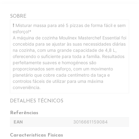
SOBRE
Misturar massa para até 5 pizzas de forma fácil e sem
esforço!*
A máquina de cozinha Moulinex Masterchef Essential foi
concebida para se ajustar às suas necessidades diárias
na cozinha, com uma grande capacidade de 4,8 L,
oferecendo o suficiente para toda a família. Resultados
perfeitamente suaves e homogéneos são
proporcionados sem esforço, com um movimento
planetário que cobre cada centímetro da taça e
controlos fáceis de utilizar para uma máxima
conveniência.
DETALHES TÉCNICOS
Referências
EAN
3016661159084
Características Físicas