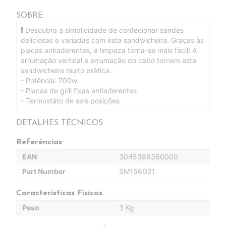
SOBRE
Descubra a simplicidade de confecionar sandes
deliciosas e variadas com esta sandwicheira. Graças às
placas antiaderentes, a limpeza torna-se mais fácil! A
arrumação vertical e arrumação do cabo tornam esta
sandwicheira muito prática.
- Potência: 700w
- Placas de grill fixas antiaderentes
- Termostáto de seis posições
DETALHES TÉCNICOS
Referências
EAN
3045386360000
Part Number
SM156D21
Características Físicas
Peso
3 Kg