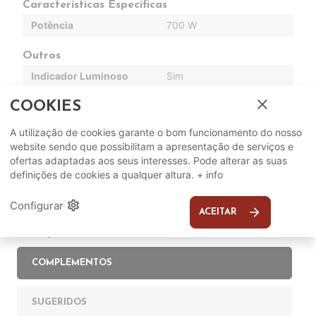
Características Específicas
Potência
700 W
Outros
Indicador Luminoso
Sim
Placas Antiaderentes
Sim
close
COOKIES
A utilização de cookies garante o bom funcionamento do nosso
website sendo que possibilitam a apresentação de serviços e
ofertas adaptadas aos seus interesses. Pode alterar as suas
definições de cookies a qualquer altura.
+ info
settings
Configurar
arrow_forward
ACEITAR
Complete o seu ambiente
COMPLEMENTOS
SUGERIDOS