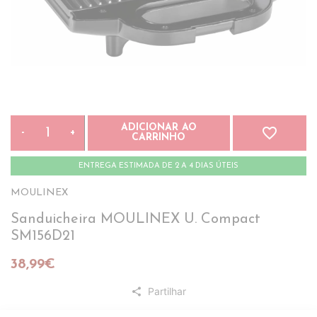
ADICIONAR AO
favorite_border
-
+
CARRINHO
ENTREGA ESTIMADA DE 2 A 4 DIAS ÚTEIS
MOULINEX
Sanduicheira MOULINEX U. Compact
SM156D21
38,99€
Partilhar
share