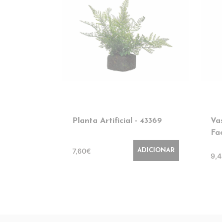
Planta Artificial - 43369
Va
Fa
7,60€
ADICIONAR
9,