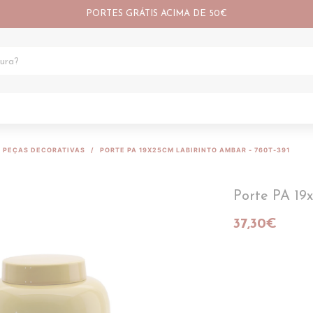
PORTES GRÁTIS ACIMA DE 50€
PEÇAS DECORATIVAS
PORTE PA 19X25CM LABIRINTO AMBAR - 760T-391
Porte PA 19
37,30€