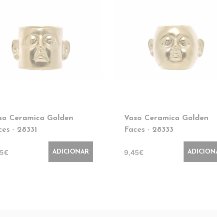
so Ceramica Golden
Vaso Ceramica Golden
ces - 28331
Faces - 28333
45€
9,45€
ADICIONAR
ADICION