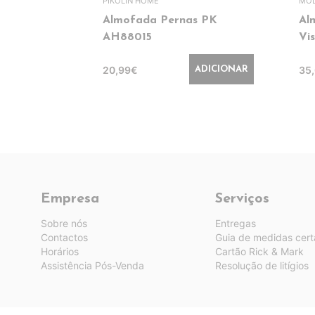
PIKOLIN HOME
MOL
Almofada Pernas PK
Al
AH88015
Vi
20,99€
35
ADICIONAR
Empresa
Serviços
Sobre nós
Entregas
Contactos
Guia de medidas cert
Horários
Cartão Rick & Mark
Assistência Pós-Venda
Resolução de litígios