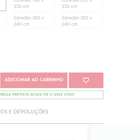
220 cm
220 cm
Edredão 260 x
Edredão 280 x
240 cm
240 cm
favorite_border
ADICIONAR AO CARRINHO
REGA PREVISTA ACIMA DE 15 DIAS ÚTEIS
IOS E DEVOLUÇÕES