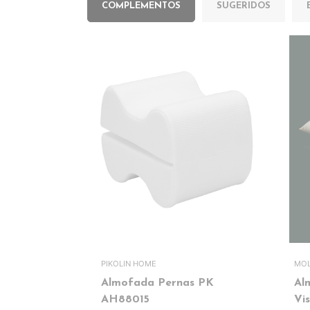
COMPLEMENTOS
SUGERIDOS
PIKOLIN HOME
MOL
Almofada Pernas PK
Al
AH88015
Vi