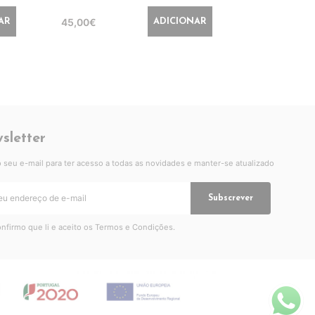
45,00€
56,99€
AR
ADICIONAR
sletter
 o seu e-mail para ter acesso a todas as novidades e manter-se atualizado
Subscrever
nfirmo que li e aceito os
Termos e Condições
.