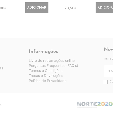
,00€
73,50€
ADICIONAR
ADICION
New
Informações
Insira
Livro de reclamações online
Perguntas Frequentes (FAQ's)
as
Termos e Condições
Trocas e Devoluções
Política de Privacidade
Co
os