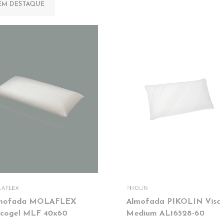
EM DESTAQUE
AFLEX
PIKOLIN
mofada MOLAFLEX
Almofada PIKOLIN Visc
scogel MLF 40x60
Medium AL16528-60