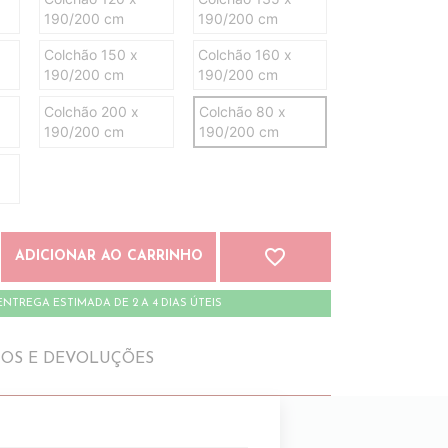
190/200 cm
190/200 cm
Colchão 150 x
Colchão 160 x
190/200 cm
190/200 cm
Colchão 200 x
Colchão 80 x
190/200 cm
190/200 cm
favorite_border
ADICIONAR AO CARRINHO
ENTREGA ESTIMADA DE 2 A 4 DIAS ÚTEIS
IOS E DEVOLUÇÕES