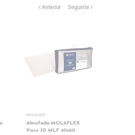
MOLAFLEX
PIKOLIN HOME
o
Almofada MOLAFLEX
Pack 2 Al
Visco 3D MLF 40x60
PK AL63 