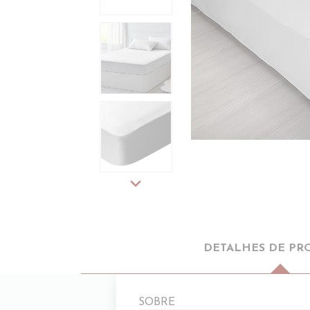
expand_more
DETALHES DE PR
SOBRE