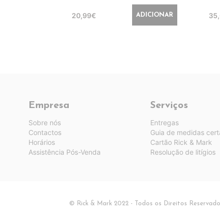
20,99€
35
ADICIONAR
Empresa
Serviços
Sobre nós
Entregas
Contactos
Guia de medidas cert
Horários
Cartão Rick & Mark
Assistência Pós-Venda
Resolução de litígios
© Rick & Mark 2022 - Todos os Direitos Reservad