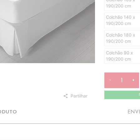
190/200 cm
Colchão 140 x
190/200 cm
Colchão 180 x
190/200 cm
Colchão 90 x
190/200 cm
-
+
Partilhar
share
ODUTO
ENV