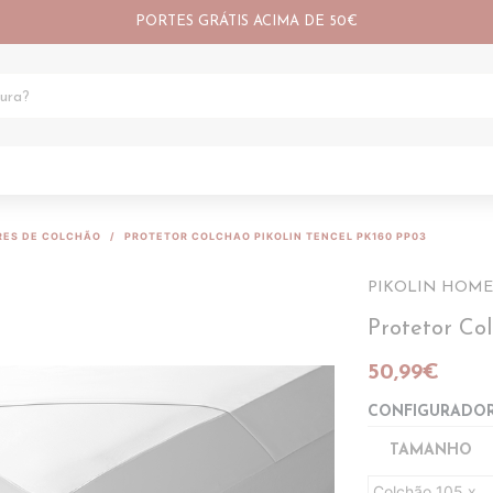
PORTES GRÁTIS ACIMA DE 50€
RES DE COLCHÃO
PROTETOR COLCHAO PIKOLIN TENCEL PK160 PP03
PIKOLIN HOME
Protetor Co
50,99€
CONFIGURADO
TAMANHO
Colchão 105 x