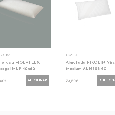
AFLEX
PIKOLIN
mofada MOLAFLEX
Almofada PIKOLIN Visc
scogel MLF 40x60
Medium AL16528-60
,00€
73,50€
ADICIONAR
ADICION