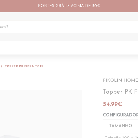
PORTES GRÁTIS ACIMA DE 50€
TOPPER PK FIBRA TC15
PIKOLIN HOME
Topper PK F
54,99€
CONFIGURADO
TAMANHO
Colchão 190 x 