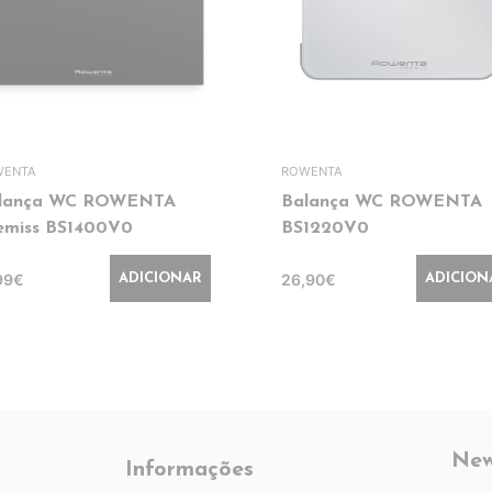
WENTA
ROWENTA
lança WC ROWENTA
Balança WC ROWENTA
emiss BS1400V0
BS1220V0
99€
26,90€
ADICIONAR
ADICION
New
Informações