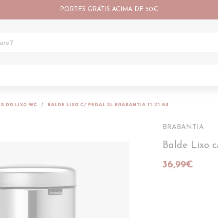
PORTES GRÁTIS ACIMA DE 50€
S DO LIXO WC
BALDE LIXO C/ PEDAL 3L BRABANTIA 11.21.64
BRABANTIA
Balde Lixo 
36,99€