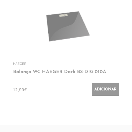
HAEGER
Balança WC HAEGER Dark BS-DIG.010A
12,99€
ADICIONAR