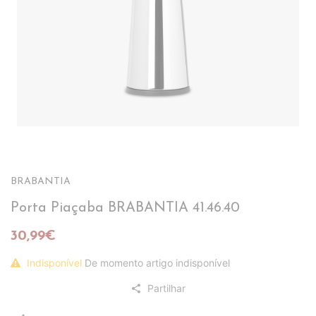
BRABANTIA
Porta Piaçaba BRABANTIA 41.46.40
30,99€
Indisponível
De momento artigo indisponível
Partilhar
share